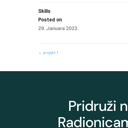
Skills
Posted on
29. Januara 2022.
←
projekt 1
Pridruži 
Radionicam