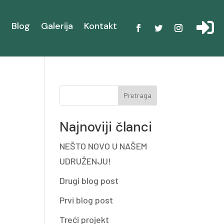

i
Blog
Galerija
Kontakt
Pretraga
Najnoviji članci
NEŠTO NOVO U NAŠEM
UDRUŽENJU!
Drugi blog post
Prvi blog post
Treći projekt