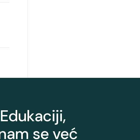
Edukaciji,
 nam se već