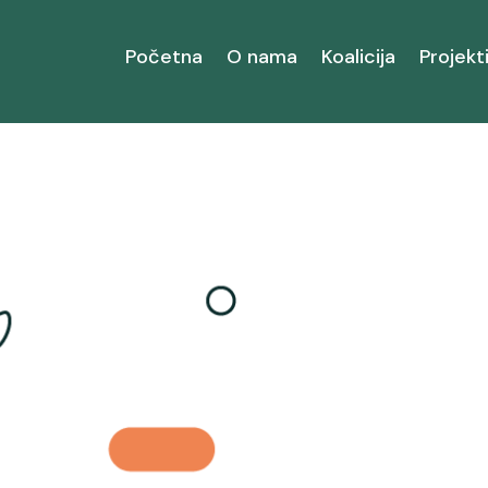
Početna
O nama
Koalicija
Projekt