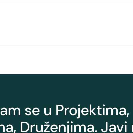
nam se u Projektima, 
a, Druženjima. Javi